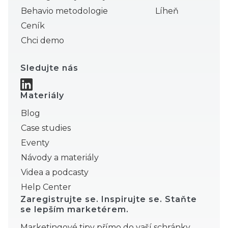
Behavio metodologie
Líheň
Ceník
Chci demo
Sledujte nás
Materiály
Blog
Case studies
Eventy
Návody a materiály
Videa a podcasty
Help Center
Zaregistrujte se. Inspirujte se. Staňte
se lepším marketérem.
Marketingové tipy přímo do vaší schránky.