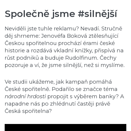
Společně jsme #silnější
Neviděli jste tuhle reklamu? Nevadí. Stručně
děj shrneme: Jenovéfa Boková ztělesňující
Českou spořitelnou prochází érami české
historie a rozdává vkladní knížky, přispívá na
růst podniků a buduje Rudolfinum. Čechy
pozoruje a ví, že jsme silnější, než si myslíme.
Ve studii ukážeme, jak kampaň pomáhá
České spořitelně. Podařilo se značce téma
národní hrdosti
propojit s výběrem banky? A
napadne nás po zhlédnutí častěji právě
Česká spořitelna?