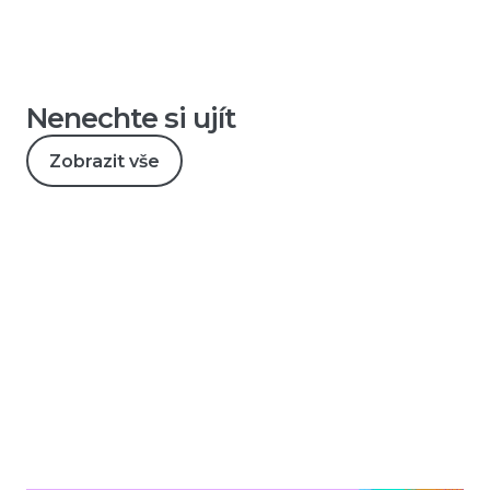
Nenechte si ujít
Zobrazit vše