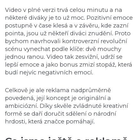
Video v plné verzi trvá celou minutu a na
některé diváky je to už moc. Pozitivní emoce
postupně v čase klesá a v závěru, kde zazní
pointa, jsou už někteří diváci znudění. Proto
bychom navrhovali kontroverzní revoluční
scénu vynechat podle klíče: dvě mouchy
jednou ranou. Video tak zesvižní, udrží se
lepší emoce a jako bonus zmizí stopáž, která
budí nejvíc negativních emocí.
Celkově je ale reklama nadprůměrně
povedená, její koncept je originální a
ambiciózní. Díky skvěle zvládnuté kreativní
formě se daří doručit sdělení o národní
hrdosti, která značce pomáhají.