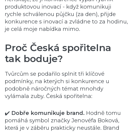
produktovou inovací - když komunikuji
rychle schválenou půjčku (za den), přijde
konkurence s inovací a zvládne to za hodinu,
je celá moje nabídka mimo.
Proč Česká spořitelna
tak boduje?
Tvůrcům se podařilo splnit tři klíčové
podmínky, na kterých si konkurence u
podobně náročných témat mnohdy
vylámala zuby. Česká spořitelna:
✔️
Dobře komunikuje brand.
Hodně tomu
pomáhá symbol značky Jenovéfa Boková,
která je v záběru prakticky neustále. Brand