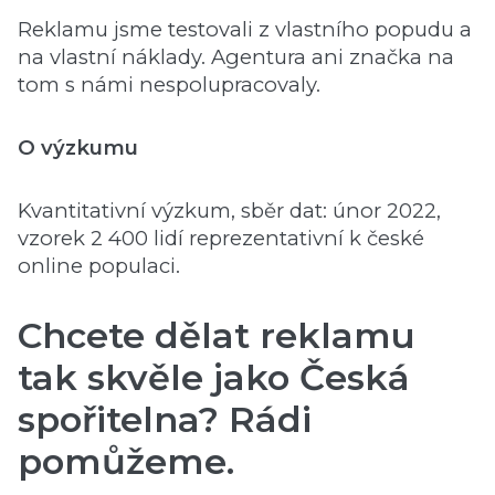
Reklamu jsme testovali z vlastního popudu a
na vlastní náklady. Agentura ani značka na
tom s námi nespolupracovaly.
O výzkumu
Kvantitativní výzkum, sběr dat: únor 2022,
vzorek 2 400 lidí reprezentativní k české
online populaci.
Chcete dělat reklamu
tak skvěle jako Česká
spořitelna? Rádi
pomůžeme.