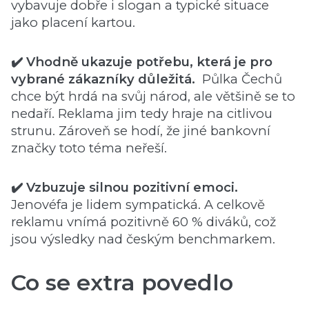
vybavuje dobře i slogan a typické situace
jako placení kartou.
✔️ Vhodně ukazuje potřebu, která je pro
vybrané zákazníky důležitá.
Půlka Čechů
chce být hrdá na svůj národ, ale většině se to
nedaří. Reklama jim tedy hraje na citlivou
strunu. Zároveň se hodí, že jiné bankovní
značky toto téma neřeší.
✔️ Vzbuzuje silnou pozitivní emoci.
Jenovéfa je lidem sympatická. A celkově
reklamu vnímá pozitivně 60 % diváků, což
jsou výsledky nad českým benchmarkem.
Co se extra povedlo