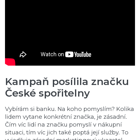
Kampaň posílila značku
České spořitelny
Vybírám si banku. Na koho pomyslím? Kolika
lidem vytane konkrétní značka, je zásadní.
Čím víc lidí na značku pomyslí v nákupní
situaci, tím víc jich také poptá její služby. To