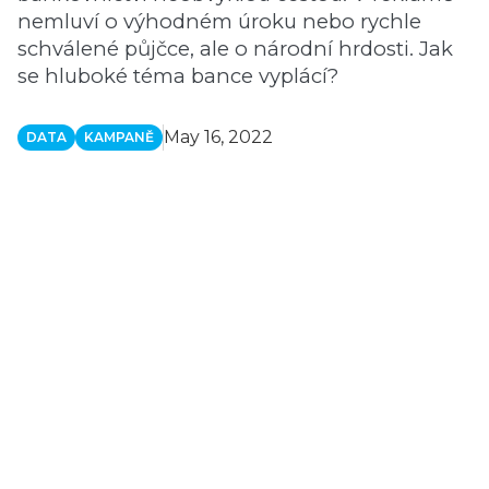
nemluví o výhodném úroku nebo rychle
schválené půjčce, ale o národní hrdosti. Jak
se hluboké téma bance vyplácí?
May 16, 2022
DATA
KAMPANĚ