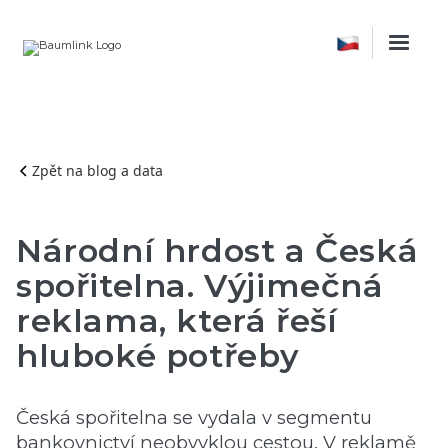
Zpět na blog a data
Národní hrdost a Česká
spořitelna. Výjimečná
reklama, která řeší
hluboké potřeby
Česká spořitelna se vydala v segmentu
bankovnictví neobvyklou cestou. V reklamě