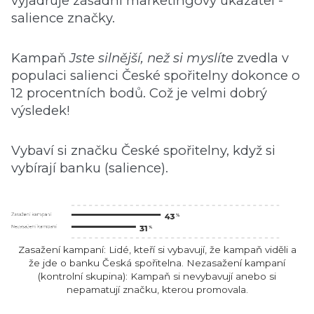
vyjadřuje zásadní marketingový ukazatel -
salience značky.
Kampaň
Jste silnější, než si myslíte
zvedla v
populaci salienci České spořitelny dokonce o
12 procentních bodů. Což je velmi dobrý
výsledek!
Vybaví si značku České spořitelny, když si
vybírají banku (salience).
Zasažení kampaní: Lidé, kteří si vybavují, že kampaň viděli a
že jde o banku Česká spořitelna. Nezasažení kampaní
(kontrolní skupina): Kampaň si nevybavují anebo si
nepamatují značku, kterou promovala.