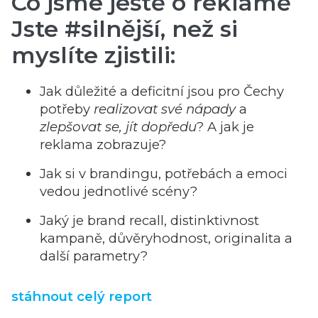
Co jsme ještě o reklamě
Jste #silnější, než si
myslíte zjistili:
Jak důležité a deficitní jsou pro Čechy
potřeby
realizovat své nápady
a
zlepšovat se, jít dopředu
? A jak je
reklama zobrazuje?
Jak si v brandingu, potřebách a emoci
vedou jednotlivé scény?
Jaký je brand recall, distinktivnost
kampaně, důvěryhodnost, originalita a
další parametry?
stáhnout celý report