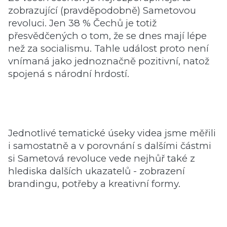
zobrazující (pravděpodobně) Sametovou
revoluci. Jen 38 % Čechů je totiž
přesvědčených o tom, že se dnes mají lépe
než za socialismu. Tahle událost proto není
vnímaná jako jednoznačně pozitivní, natož
spojená s národní hrdostí.
Jednotlivé tematické úseky videa jsme měřili
i samostatně a v porovnání s dalšími částmi
si Sametová revoluce vede nejhůř také z
hlediska dalších ukazatelů - zobrazení
brandingu, potřeby a kreativní formy.