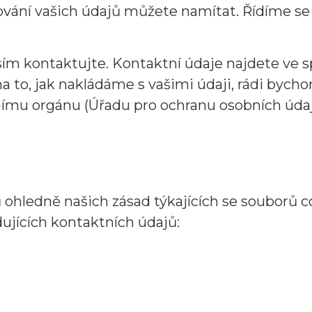
ování vašich údajů můžete namítat. Řídíme se
sím kontaktujte. Kontaktní údaje najdete ve s
na to, jak nakládáme s vašimi údaji, rádi bych
nímu orgánu (Úřadu pro ochranu osobních údaj
hledně našich zásad týkajících se souborů co
ujících kontaktních údajů: