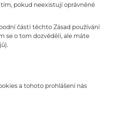
 tím, pokud neexistují oprávněné
podní části těchto Zásad používání
om se o tom dozvěděli, ale máte
ů).
okies a tohoto prohlášení nás