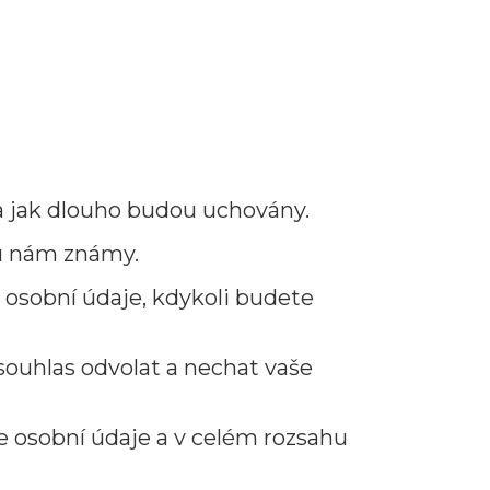
 a jak dlouho budou uchovány.
ou nám známy.
e osobní údaje, kdykoli budete
souhlas odvolat a nechat vaše
e osobní údaje a v celém rozsahu