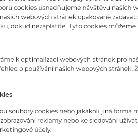
orů cookies usnadňujeme návštěvu našich w
našich webových stránek opakovaně zadávat s
ku, dokud nezaplatíte. Tyto cookies můžeme 
váme k optimalizaci webových stránek pro naš
řehled o používání našich webových stránek. 
kies
u soubory cookies nebo jakákoli jiná forma mí
 k zobrazování reklamy nebo ke sledování uživ
ketingové účely.