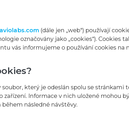
haviolabs.com
(dále jen „web“) používají cookie
logie označovány jako „cookies“). Cookies také
entu vás informujeme o používání cookies na
ookies?
 soubor, který je odeslán spolu se stránkami
ho zařízení. Informace v nich uložené mohou 
an během následné návštěvy.