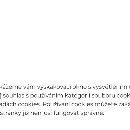
ukážeme vám vyskakovací okno s vysvětlením o
vůj souhlas s používáním kategorií souborů co
adách cookies. Používání cookies můžete zaká
stránky již nemusí fungovat správně.