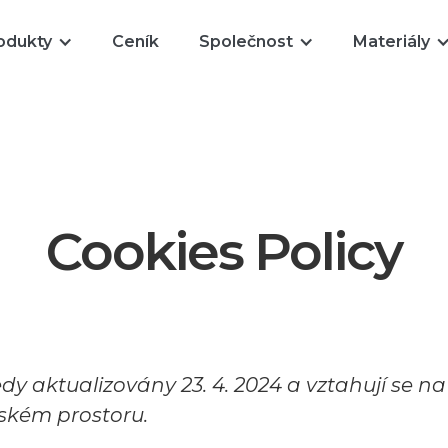
odukty
Ceník
Společnost
Materiály
Cookies Policy
dy aktualizovány 23. 4. 2024 a vztahují se n
kém prostoru.