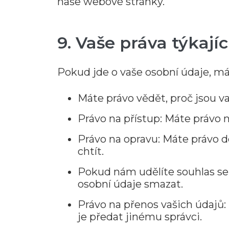
naše webové stránky.
9. Vaše práva týkají
Pokud jde o vaše osobní údaje, mát
Máte právo vědět, proč jsou v
Právo na přístup: Máte právo
Právo na opravu: Máte právo do
chtít.
Pokud nám udělíte souhlas se 
osobní údaje smazat.
Právo na přenos vašich údajů:
je předat jinému správci.