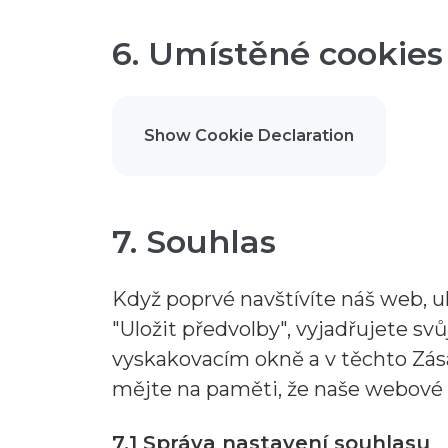
6. Umístěné cookies
Show Cookie Declaration
7. Souhlas
Když poprvé navštívíte náš web, 
"Uložit předvolby", vyjadřujete s
vyskakovacím okně a v těchto Zás
mějte na paměti, že naše webové 
7.1 Správa nastavení souhlasu