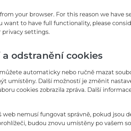
from your browser. For this reason we have se
ou want to have full functionality, please cons
 privacy settings.
 a odstranění cookies
můžete automaticky nebo ručně mazat soubory
t umístěny. Další možností je změnit nastave
boru cookies zobrazila zpráva. Další informa
 web nemusí fungovat správně, pokud jsou d
ohlížeči, budou znovu umístěny po vašem sou