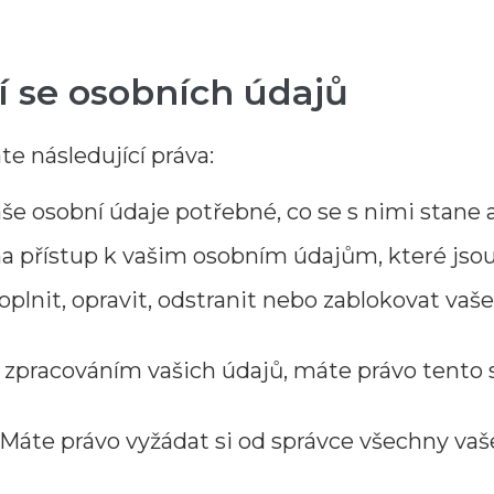
cí se osobních údajů
e následující práva:
aše osobní údaje potřebné, co se s nimi stane
 na přístup k vašim osobním údajům, které js
plnit, opravit, odstranit nebo zablokovat vaš
zpracováním vašich údajů, máte právo tento 
 Máte právo vyžádat si od správce všechny vaš