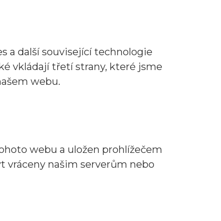
s a další související technologie
 vkládají třetí strany, které jsme
 našem webu.
 tohoto webu a uložen prohlížečem
být vráceny našim serverům nebo