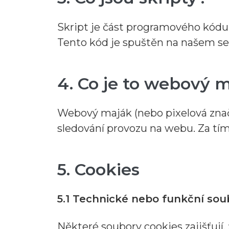
Skript je část programového kódu,
Tento kód je spuštěn na našem se
4. Co je to webový 
Webový maják (nebo pixelová značk
sledování provozu na webu. Za tí
5. Cookies
5.1 Technické nebo funkční sou
Některé soubory cookies zajišťují,