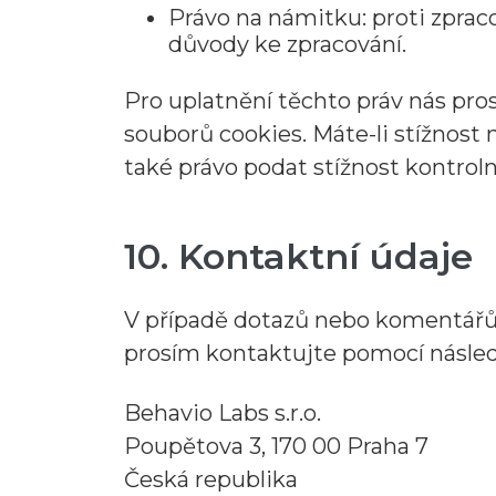
Právo na námitku: proti zprac
důvody ke zpracování.
Pro uplatnění těchto práv nás pro
souborů cookies. Máte-li stížnost 
také právo podat stížnost kontrol
10. Kontaktní údaje
V případě dotazů nebo komentářů o
prosím kontaktujte pomocí násled
Behavio Labs s.r.o.
Poupětova 3, 170 00 Praha 7
Česká republika