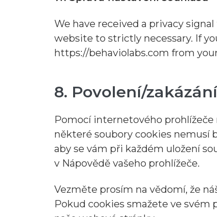
We have received a privacy signal 
website to strictly necessary. If y
https://behaviolabs.com from your
8. Povolení/zakázání
Pomocí internetového prohlížeče 
některé soubory cookies nemusí bý
aby se vám při každém uložení sou
v Nápovědě vašeho prohlížeče.
Vezměte prosím na vědomí, že náš
Pokud cookies smažete ve svém pr