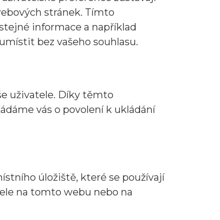
ebových stránek. Tímto
tejné informace a například
umístit bez vašeho souhlasu.
e uživatele. Díky těmto
Žádáme vás o povolení k ukládání
stního úložiště, které se používají
atele na tomto webu nebo na