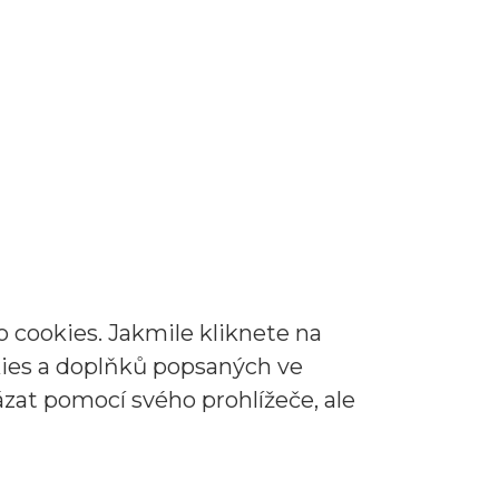
 cookies. Jakmile kliknete na
okies a doplňků popsaných ve
zat pomocí svého prohlížeče, ale