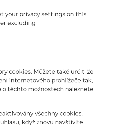
t your privacy settings on this
ider excluding
 cookies. Můžete také určit, že
ní internetového prohlížeče tak,
ce o těchto možnostech naleznete
eaktivovány všechny cookies.
hlasu, když znovu navštívíte