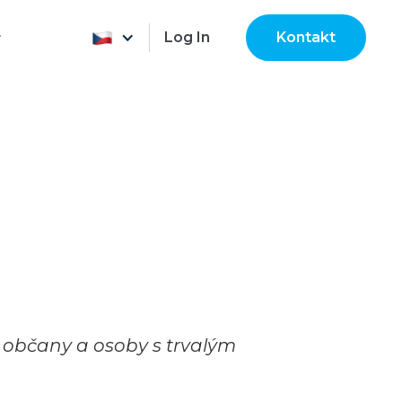
Log In
Kontakt
a občany a osoby s trvalým