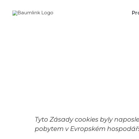
Pr
Tyto Zásady cookies byly naposle
pobytem v Evropském hospodářs