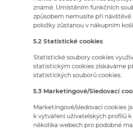
známé. Umístěním funkčních soub
způsobem nemusíte při návštěvě 
položky zůstanou v nákupním koší
5.2 Statistické cookies
Statistické soubory cookies využí
statistickým cookies získáváme p
statistických souborů cookies.
5.3 Marketingové/Sledovací coo
Marketingové/sledovací cookies jso
k vytváření uživatelských profilů
několika webech pro podobné mar