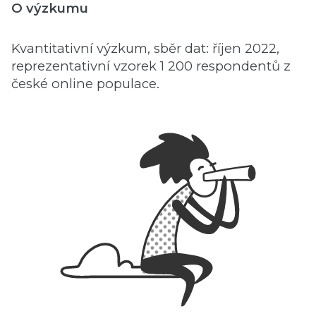
O výzkumu
Kvantitativní výzkum, sběr dat: říjen 2022,
reprezentativní vzorek 1 200 respondentů z
české online populace.