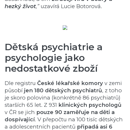
hezký život
,”
uzavírá Lucie Botorová.
Dětská psychiatrie a
psychologie jako
nedostatkové zboží
Dle registru
České lékařské komory
v zemi
působí
jen 180 dětských psychiatrů
, z toho
je skoro polovina (konkrétně 86 psychiatrů)
starších 65 let. Z 931
klinických psychologů
v ČR se jich
pouze 90 zaměřuje na děti a
dospívající
. V přepočtu na 100 tisíc dětských
a adolescentních pacientů
připadá asi 6