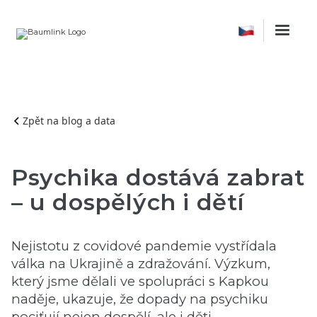
Zpět na blog a data
Psychika dostává zabrat
– u dospělých i dětí
Nejistotu z covidové pandemie vystřídala
válka na Ukrajině a zdražování. Výzkum,
který jsme dělali ve spolupráci s Kapkou
naděje, ukazuje, že dopady na psychiku
pociťují nejen dospělí, ale i děti.