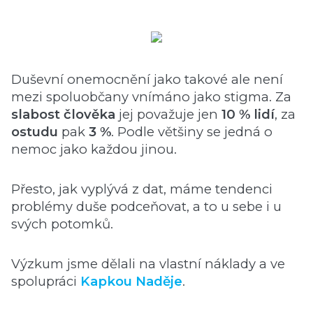
Duševní onemocnění jako takové ale není
mezi spoluobčany vnímáno jako stigma. Za
slabost člověka
jej považuje jen
10 % lidí
, za
ostudu
pak
3 %
. Podle většiny se jedná o
nemoc jako každou jinou.
Přesto, jak vyplývá z dat, máme tendenci
problémy duše podceňovat, a to u sebe i u
svých potomků.
Výzkum jsme dělali na vlastní náklady a ve
spolupráci
Kapkou Naděje
.