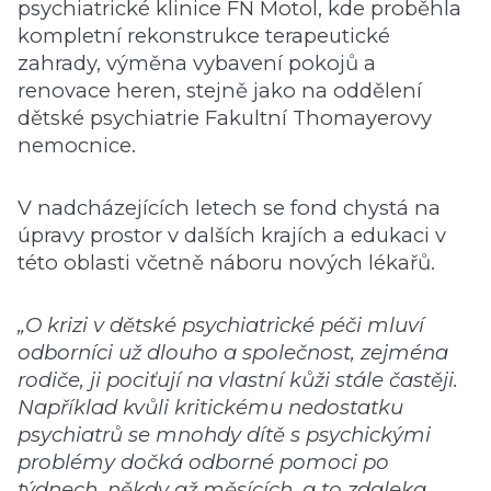
psychiatrické klinice FN Motol, kde proběhla
kompletní rekonstrukce terapeutické
zahrady, výměna vybavení pokojů a
renovace heren, stejně jako na oddělení
dětské psychiatrie Fakultní Thomayerovy
nemocnice.
V nadcházejících letech se fond chystá na
úpravy prostor v dalších krajích a edukaci v
této oblasti včetně náboru nových lékařů.
„O krizi v dětské psychiatrické péči mluví
odborníci už dlouho a společnost, zejména
rodiče, ji pociťují na vlastní kůži stále častěji.
Například kvůli kritickému nedostatku
psychiatrů se mnohdy dítě s psychickými
problémy dočká odborné pomoci po
týdnech, někdy až měsících, a to zdaleka