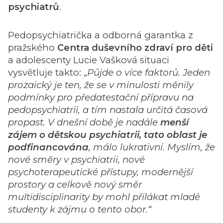
psychiatrů
.
Pedopsychiatrička a odborná garantka z
pražského
Centra duševního zdraví pro děti
a adolescenty Lucie Vašková situaci
vysvětluje takto: „
Půjde o více faktorů. Jeden
prozaický je ten, že se v minulosti měnily
podmínky pro předatestační přípravu na
pedopsychiatrii, a tím nastala určitá časová
propast. V dnešní době je nadále
menší
zájem o dětskou psychiatrii, tato oblast je
podfinancována
, málo lukrativní. Myslím, že
nové směry v psychiatrii, nové
psychoterapeutické přístupy, modernější
prostory a celkově nový směr
multidisciplinarity by mohl přilákat mladé
studenty k zájmu o tento obor.“