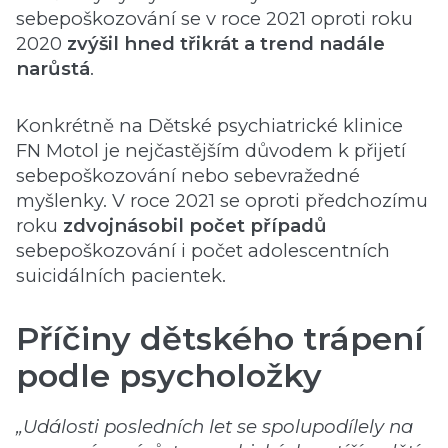
sebepoškozování se v roce 2021 oproti roku
2020
zvýšil hned třikrát a trend nadále
narůstá
.
Konkrétně na Dětské psychiatrické klinice
FN Motol je nejčastějším důvodem k přijetí
sebepoškozování nebo sebevražedné
myšlenky. V roce 2021 se oproti předchozímu
roku
zdvojnásobil počet případů
sebepoškozování i počet adolescentních
suicidálních pacientek.
Příčiny dětského trápení
podle psycholožky
„Události posledních let se spolupodílely na