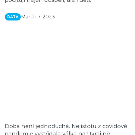
March 7, 2023
DATA
Doba není jednoduchá. Nejistotu z covidové
pandemie vystřídala válka na Ukrajině,