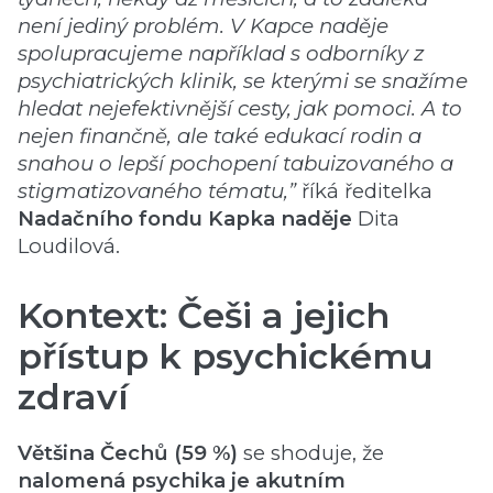
není jediný problém. V Kapce naděje
spolupracujeme například s odborníky z
psychiatrických klinik, se kterými se snažíme
hledat nejefektivnější cesty, jak pomoci. A to
nejen finančně, ale také edukací rodin a
snahou o lepší pochopení tabuizovaného a
stigmatizovaného tématu,”
říká ředitelka
Nadačního fondu Kapka naděje
Dita
Loudilová.
Kontext: Češi a jejich
přístup k psychickému
zdraví
Většina Čechů (59 %)
se shoduje, že
nalomená psychika je akutním