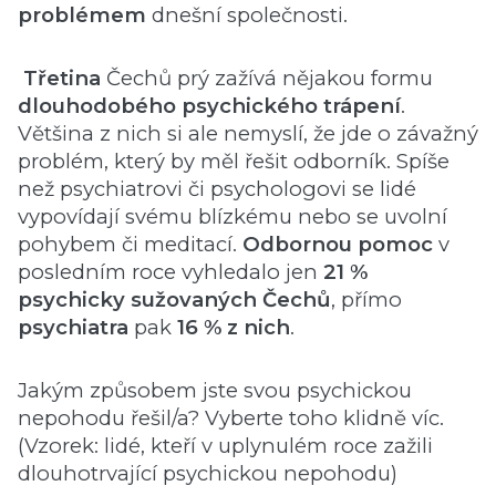
problémem
dnešní společnosti.
Třetina
Čechů prý zažívá nějakou formu
dlouhodobého psychického trápení
.
Většina z nich si ale nemyslí, že jde o závažný
problém, který by měl řešit odborník. Spíše
než psychiatrovi či psychologovi se lidé
vypovídají svému blízkému nebo se uvolní
pohybem či meditací.
Odbornou pomoc
v
posledním roce vyhledalo jen
21 %
psychicky sužovaných Čechů
, přímo
psychiatra
pak
16 % z nich
.
Jakým způsobem jste svou psychickou
nepohodu řešil/a? Vyberte toho klidně víc.
(Vzorek: lidé, kteří v uplynulém roce zažili
dlouhotrvající psychickou nepohodu)