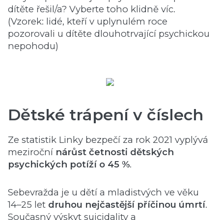
dítěte řešil/a? Vyberte toho klidně víc.
(Vzorek: lidé, kteří v uplynulém roce
pozorovali u dítěte dlouhotrvající psychickou
nepohodu)
Dětské trápení v číslech
Ze statistik Linky bezpečí za rok 2021 vyplývá
meziroční
nárůst četnosti dětských
psychických potíží o 45 %
.
Sebevražda je u dětí a mladistvých ve věku
14–25 let
druhou nejčastější příčinou úmrtí
.
Současný výskyt suicidality a