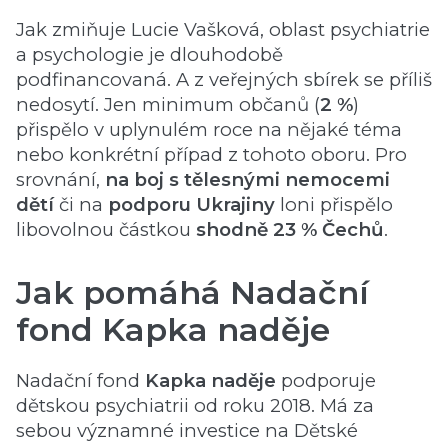
Jak zmiňuje Lucie Vašková, oblast psychiatrie
a psychologie je dlouhodobě
podfinancovaná. A z veřejných sbírek se příliš
nedosytí. Jen minimum občanů (
2 %
)
přispělo v uplynulém roce na nějaké téma
nebo konkrétní případ z tohoto oboru. Pro
srovnání,
na boj s tělesnými nemocemi
dětí
či na
podporu Ukrajiny
loni přispělo
libovolnou částkou
shodně 23 % Čechů
.
Jak pomáhá Nadační
fond Kapka naděje
Nadační fond
Kapka naděje
podporuje
dětskou psychiatrii od roku 2018. Má za
sebou významné investice na Dětské