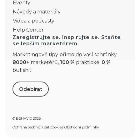
Eventy
Návody a materiály
Videa a podcasty
Help Center
Zaregistrujte se. Inspirujte se. Staňte
se lepším marketérem.
Marketingové tipy přímo do vaší schránky.
8000+
marketérů,
100 %
praktické,
0 %
bullshit
Odebírat
© BEHAVIO 2026
Ochrana osobních dat
Cookies
Obchodní podmínky