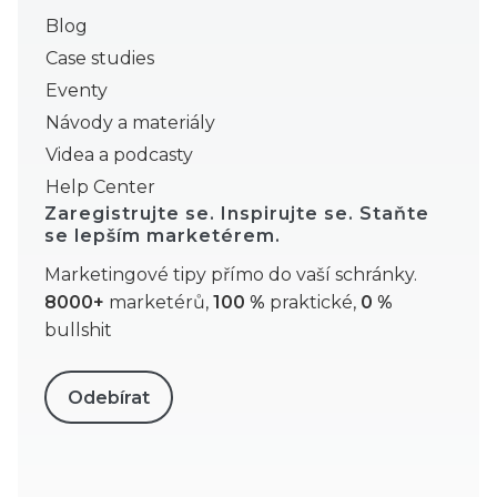
Blog
Case studies
Eventy
Návody a materiály
Videa a podcasty
Help Center
Zaregistrujte se. Inspirujte se. Staňte
se lepším marketérem.
Marketingové tipy přímo do vaší schránky.
8000+
marketérů,
100 %
praktické,
0 %
bullshit
Odebírat