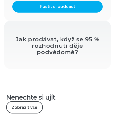
Pustit si podcast
Jak prodávat, když se 95 %
rozhodnutí děje
podvědomě?
Nenechte si ujít
Zobrazit vše