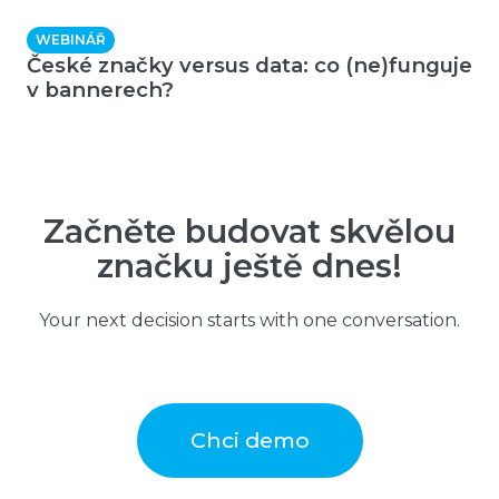
WEBINÁŘ
České značky versus data: co (ne)funguje
v bannerech?
Začněte budovat skvělou
značku ještě dnes!
Your next decision starts with one conversation.
Chci demo