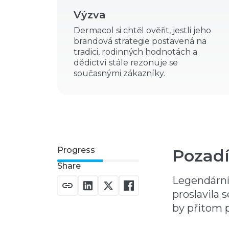
Výzva
Dermacol si chtěl ověřit, jestli jeho
brandová strategie postavená na
tradici, rodinných hodnotách a
dědictví stále rezonuje se
současnými zákazníky.
Progress
Pozad
Share
Legendární 
proslavila 
by přitom p