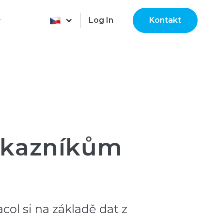
Log In
Kontakt
zákazníkům
ol si na základě dat z