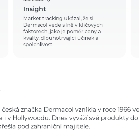
Insight
Market tracking ukázal, že si
Dermacol vede silně v klíčových
faktorech, jako je poměr ceny a
kvality, dlouhotrvající účinek a
spolehlivost.
í
česká značka Dermacol vznikla v roce 1966 ve
se i v Hollywoodu. Dnes vyváží své produkty do
řešla pod zahraniční majitele.