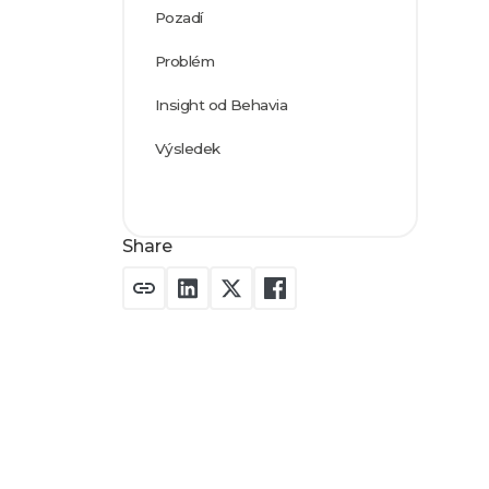
Pozadí
Problém
Insight od Behavia
Výsledek
Share