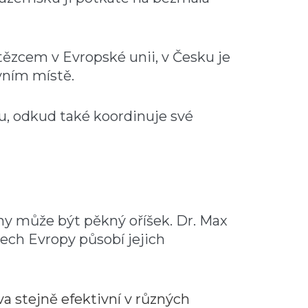
ězcem v Evropské unii, v Česku je
vním místě.
u, odkud také koordinuje své
hy může být pěkný oříšek. Dr. Max
tech Evropy působí jejich
a stejně efektivní v různých