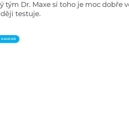
ý tým Dr. Maxe si toho je moc dobře 
ěji testuje.
Í KAMPAŇ