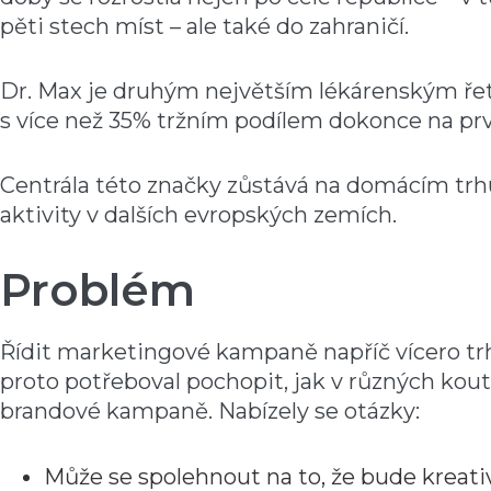
pěti stech míst – ale také do zahraničí.
Dr. Max je druhým největším lékárenským řet
s více než 35% tržním podílem dokonce na pr
Centrála této značky zůstává na domácím trh
aktivity v dalších evropských zemích.
Problém
Řídit marketingové kampaně napříč vícero tr
proto potřeboval pochopit, jak v různých kou
brandové kampaně. Nabízely se otázky:
Může se spolehnout na to, že bude kreativ