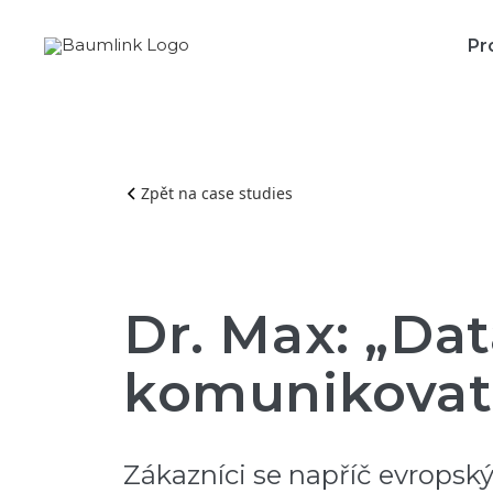
Pr
Zpět na case studies
Dr. Max: „Da
komunikovat 
Zákazníci se napříč evropsk