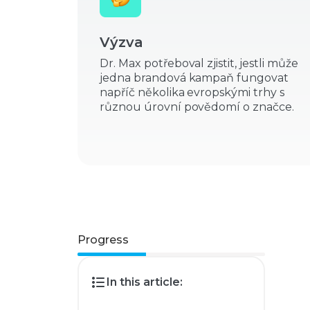
Výzva
Dr. Max potřeboval zjistit, jestli může
jedna brandová kampaň fungovat
napříč několika evropskými trhy s
různou úrovní povědomí o značce.
Progress
In this article: