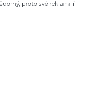
vědomý, proto své reklamní