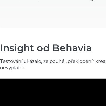
Insight od Behavia
Testování ukázalo, že pouhé „překlopení“ kreat
nevyplatilo.