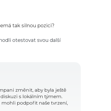
nemá tak silnou pozici?
hodli otestovat svou další
mpani změnit, aby byla ještě
y diskuzi s lokálním týmem.
 mohli podpořit naše tvrzení,