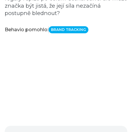
značka být jistá, že její síla nezačíná
postupně blednout?
Behavio pomohlo:
BRAND TRACKING