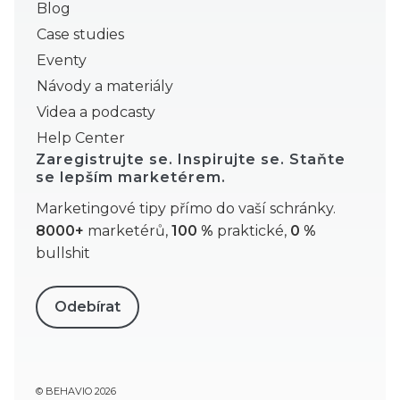
Blog
Case studies
Eventy
Návody a materiály
Videa a podcasty
Help Center
Zaregistrujte se. Inspirujte se. Staňte
se lepším marketérem.
Marketingové tipy přímo do vaší schránky.
8000+
marketérů,
100 %
praktické,
0 %
bullshit
Odebírat
© BEHAVIO 2026