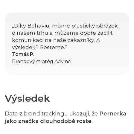
„Díky Behaviu, máme plastický obrázek
o našem trhu a můžeme dobře zacílit
komunikaci na naše zákazníky. A
výsledek? Rosteme.“
Tomáš P.
Brandový stratég Advinci
Výsledek
Data z brand trackingu ukazují, že
Pernerka
jako značka dlouhodobě roste
.