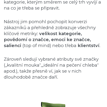
kategorie, kterým směrem se celý trh vyvíjí a
na co je třeba se připravit.
Nástroj jim pomohl pochopit konverzi
zákazníků a přehledně zobrazuje všechny
klíčové metriky:
velikost kategorie,
povědomí o značce, emoci ke značce,
salienci
(top of mind) nebo třeba
klientství
.
Zároveň sledují vybrané atributy své značky
(„kvalitní mouka“,„ideální na pečení chleba“
apod.), takže přesně ví, jak se v nich
dlouhodobě značce daří.