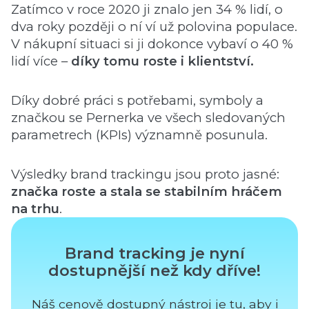
Zatímco v roce 2020 ji znalo jen 34 % lidí, o
dva roky později o ní ví už polovina populace.
V nákupní situaci si ji dokonce vybaví o 40 %
lidí více –
díky tomu roste i klientství.
Díky dobré práci s potřebami, symboly a
značkou se Pernerka ve všech sledovaných
parametrech (KPIs) významně posunula.
Výsledky brand trackingu jsou proto jasné:
značka roste a stala se stabilním hráčem
na trhu
.
Brand tracking je nyní
dostupnější než kdy dříve!
Náš cenově dostupný nástroj je tu, aby i