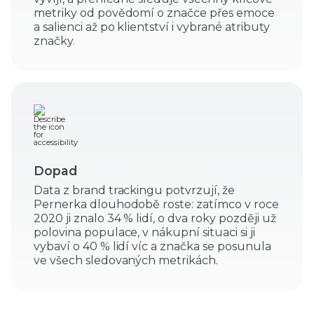
metriky od povědomí o značce přes emoce
a salienci až po klientství i vybrané atributy
značky.
Dopad
Data z brand trackingu potvrzují, že
Pernerka dlouhodobě roste: zatímco v roce
2020 ji znalo 34 % lidí, o dva roky později už
polovina populace, v nákupní situaci si ji
vybaví o 40 % lidí víc a značka se posunula
ve všech sledovaných metrikách.