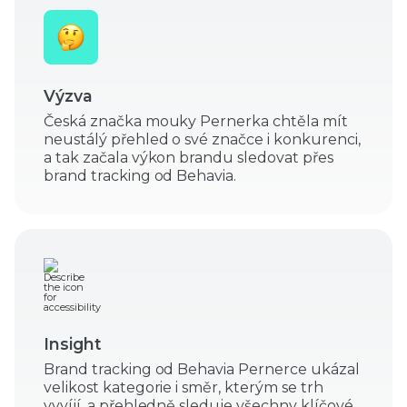
Výzva
Česká značka mouky Pernerka chtěla mít
neustálý přehled o své značce i konkurenci,
a tak začala výkon brandu sledovat přes
brand tracking od Behavia.
Insight
Brand tracking od Behavia Pernerce ukázal
velikost kategorie i směr, kterým se trh
vyvíjí, a přehledně sleduje všechny klíčové