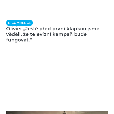
E-COMMERCE
Olivie: „Ještě před první klapkou jsme
věděli, že televizní kampaň bude
fungovat.“
E-COMMERCE