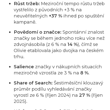
Růst tržeb:
Meziroční tempo růstu tržeb
vystřelilo z původních +3 % na
neuvěřitelných
+37 %
ihned po spuštění
kampaně.
Povědomí o značce:
Spontánní znalost
značky se během jednoho roku více než
zdvojnásobila (z 6 % na
14 %
), čímž se
Olivie etablovala jako dvojka na českém
trhu.
Salience
značky v nákupních situacích
meziročně vzrostla ze 3 % na
8 %
.
Share of Search:
Šestiměsíční klouzavý
průměr podílu vyhledávání značky
vyrostl ze 6 % (říjen 2024) na
27 %
(říjen
2025).