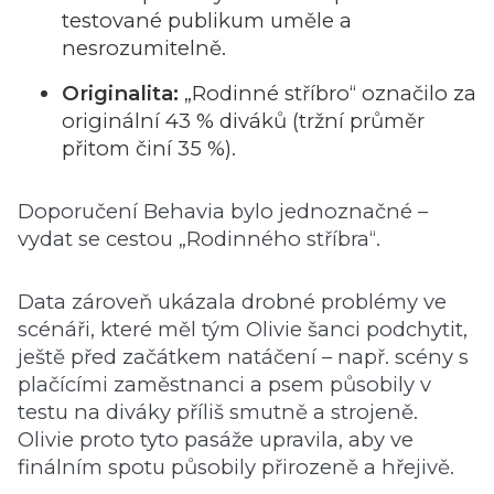
testované publikum uměle a
nesrozumitelně.
Originalita:
„Rodinné stříbro“ označilo za
originální 43 % diváků (tržní průměr
přitom činí 35 %).
Doporučení Behavia bylo jednoznačné –
vydat se cestou „Rodinného stříbra“.
Data zároveň ukázala drobné problémy ve
scénáři, které měl tým Olivie šanci podchytit,
ještě před začátkem natáčení – např. scény s
plačícími zaměstnanci a psem působily v
testu na diváky příliš smutně a strojeně.
Olivie proto tyto pasáže upravila, aby ve
finálním spotu působily přirozeně a hřejivě.