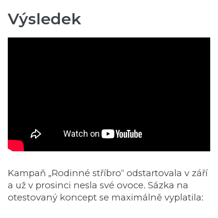
Výsledek
Kampaň „Rodinné stříbro“ odstartovala v září
a už v prosinci nesla své ovoce. Sázka na
otestovaný koncept se maximálně vyplatila: