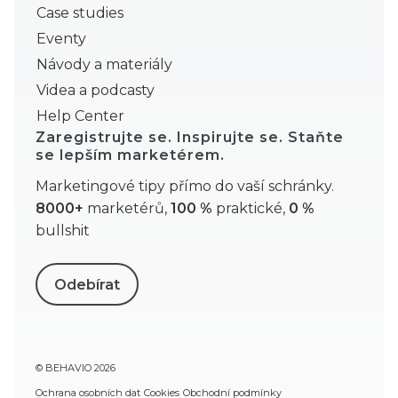
Case studies
Eventy
Návody a materiály
Videa a podcasty
Help Center
Zaregistrujte se. Inspirujte se. Staňte
se lepším marketérem.
Marketingové tipy přímo do vaší schránky.
8000+
marketérů,
100 %
praktické,
0 %
bullshit
Odebírat
© BEHAVIO 2026
Ochrana osobních dat
Cookies
Obchodní podmínky