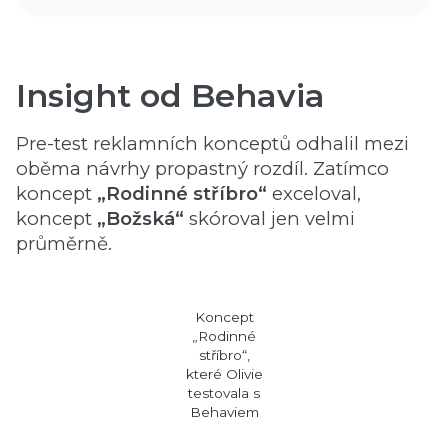
Insight od Behavia
Pre-test reklamních konceptů odhalil mezi
oběma návrhy propastný rozdíl. Zatímco
koncept
„Rodinné stříbro“
exceloval,
koncept
„Božská“
skóroval jen velmi
průměrně.
Koncept
„Rodinné
stříbro“,
které Olivie
testovala s
Behaviem