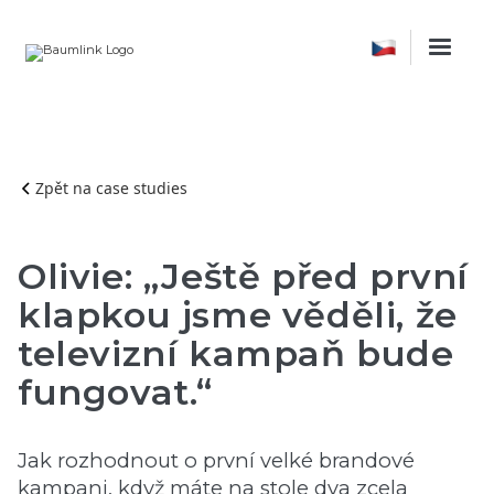
Zpět na case studies
Olivie: „Ještě před první
klapkou jsme věděli, že
televizní kampaň bude
fungovat.“
Jak rozhodnout o první velké brandové
kampani, když máte na stole dva zcela