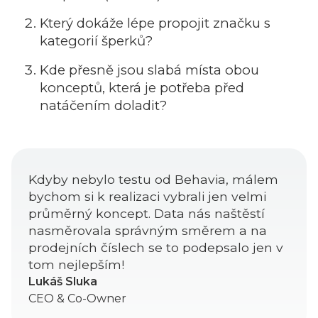
Který dokáže lépe propojit značku s
kategorií šperků?
Kde přesně jsou slabá místa obou
konceptů, která je potřeba před
natáčením doladit?
Kdyby nebylo testu od Behavia, málem
bychom si k realizaci vybrali jen velmi
průměrný koncept. Data nás naštěstí
nasměrovala správným směrem a na
prodejních číslech se to podepsalo jen v
tom nejlepším!
Lukáš Sluka
CEO & Co-Owner