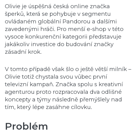
Olivie je úspěšná česká online značka
šperků, která se pohybuje v segmentu
ovládaném globální Pandorou a dalšími
zavedenými hráči. Pro menší e-shop v této
vysoce konkurenční kategorii představuje
jakákoliv investice do budování značky
zásadní krok.
V tomto případě však šlo o ještě větší milník –
Olivie totiž chystala svou vůbec první
televizní kampaň. Značka spolu s kreativní
agenturou proto rozpracovala dva odlišné
koncepty a týmy následně přemýšlely nad
tím, který lépe zasáhne cílovku.
Problém