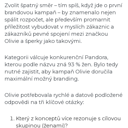
Zvolit špatný směr – tím spíš, když jde o první
brandovou kampaň – by znamenalo nejen
spálit rozpočet, ale především promarnit
příležitost vybudovat v myslích zákaznic a
zákazníků pevné spojení mezi značkou
Olivie a šperky jako takovými.
Kategorii válcuje konkurenční Pandora,
kterou podle názvu zná 93 % žen. Bylo tedy
nutné zajistit, aby kampaň Olivie doručila
maximální možný branding.
Olivie potřebovala rychlé a datově podložené
odpovědi na tři klíčové otázky:
Který z konceptů více rezonuje s cílovou
skupinou (ženami)?